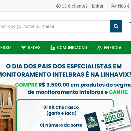
|
Já é cliente? - Entrar
Não é 
CESSO
REDES
COMUNICACAO
ENERGIA