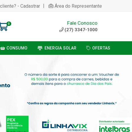
|
cliente? - Cadastrar
Área do Representante
Fale Conosco
0
(27) 3347-1000
CONSUMO
ENERGIA SOLAR
OFERTAS