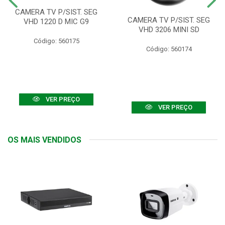
CAMERA TV P/SIST. SEG
CAMERA TV P/SIST. SEG
VHD 1220 D MIC G9
VHD 3206 MINI SD
Código: 560175
Código: 560174
VER PREÇO
VER PREÇO
OS MAIS VENDIDOS