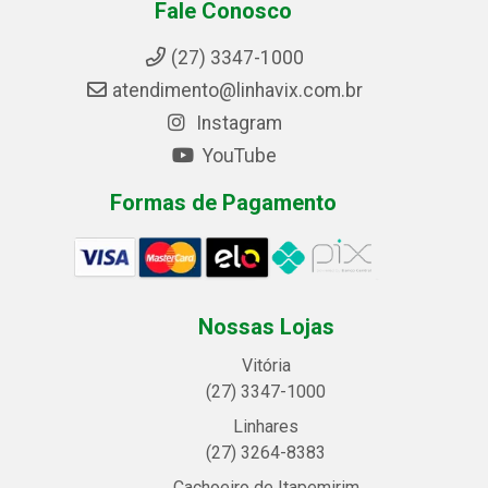
Fale Conosco
(27) 3347-1000
atendimento@linhavix.com.br
Instagram
YouTube
Formas de Pagamento
Nossas Lojas
Vitória
(27) 3347-1000
Linhares
(27) 3264-8383
Cachoeiro de Itapemirim