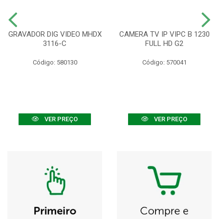
GRAVADOR DIG VIDEO MHDX
CAMERA TV IP VIPC B 1230
3116-C
FULL HD G2
Código: 580130
Código: 570041
VER PREÇO
VER PREÇO