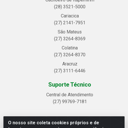
(28) 3521-5000
Cariacica
(27) 2141-7951
São Mateus
(27) 3264-8369
Colatina
(27) 3264-8370
Aracruz
(27) 3111-6446
Suporte Técnico
Central de Atendimento
(27) 99769-7181
O nosso site coleta cookies próprios e de
Linhavix Distribuidora LTDA - Avenida Alegre, 2521 -