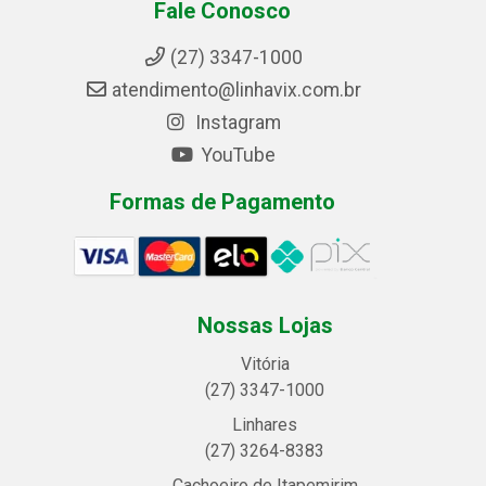
Fale Conosco
(27) 3347-1000
atendimento@linhavix.com.br
Instagram
YouTube
Formas de Pagamento
Nossas Lojas
Vitória
(27) 3347-1000
Linhares
(27) 3264-8383
Cachoeiro de Itapemirim