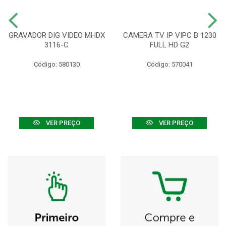
GRAVADOR DIG VIDEO MHDX
CAMERA TV IP VIPC B 1230
3116-C
FULL HD G2
Código: 580130
Código: 570041
VER PREÇO
VER PREÇO