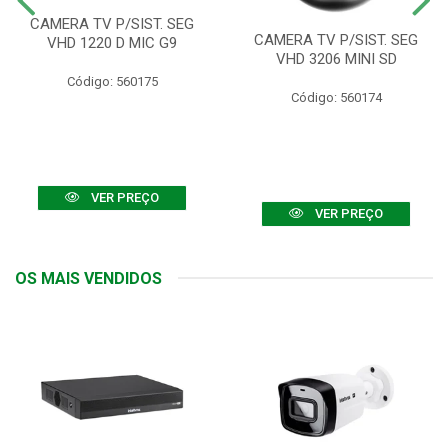
CAMERA TV P/SIST. SEG
CAMERA TV P/SIST. SEG
VHD 1220 D MIC G9
VHD 3206 MINI SD
Código: 560175
Código: 560174
VER PREÇO
VER PREÇO
OS MAIS VENDIDOS