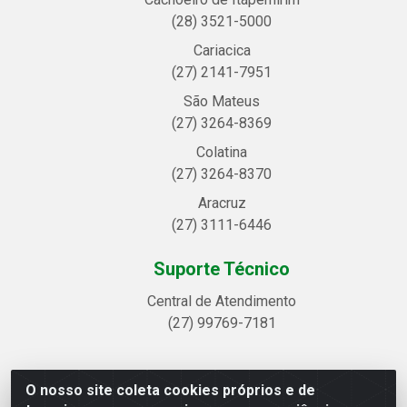
(28) 3521-5000
Cariacica
(27) 2141-7951
São Mateus
(27) 3264-8369
Colatina
(27) 3264-8370
Aracruz
(27) 3111-6446
Suporte Técnico
Central de Atendimento
(27) 99769-7181
O nosso site coleta cookies próprios e de
Linhavix Distribuidora LTDA - Avenida Alegre, 2521 -