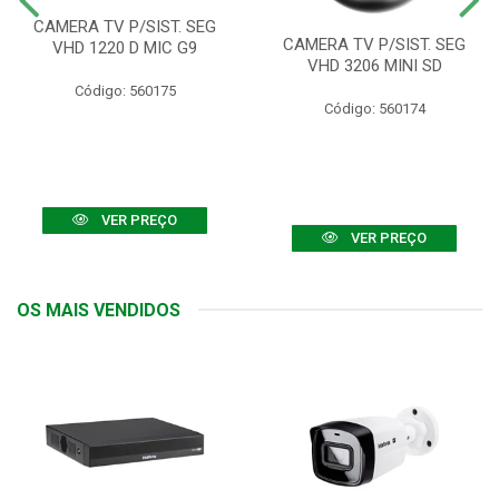
CAMERA TV P/SIST. SEG
CAMERA TV P/SIST. SEG
VHD 1220 D MIC G9
VHD 3206 MINI SD
Código: 560175
Código: 560174
VER PREÇO
VER PREÇO
OS MAIS VENDIDOS