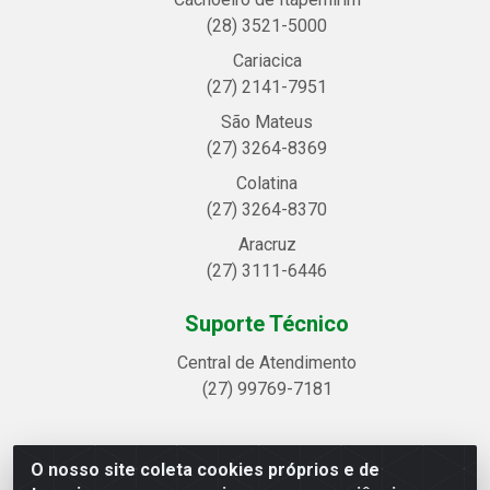
(28) 3521-5000
Cariacica
(27) 2141-7951
São Mateus
(27) 3264-8369
Colatina
(27) 3264-8370
Aracruz
(27) 3111-6446
Suporte Técnico
Central de Atendimento
(27) 99769-7181
O nosso site coleta cookies próprios e de
Linhavix Distribuidora LTDA - Avenida Alegre, 2521 -