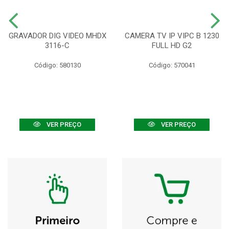
GRAVADOR DIG VIDEO MHDX
CAMERA TV IP VIPC B 1230
3116-C
FULL HD G2
Código: 580130
Código: 570041
VER PREÇO
VER PREÇO