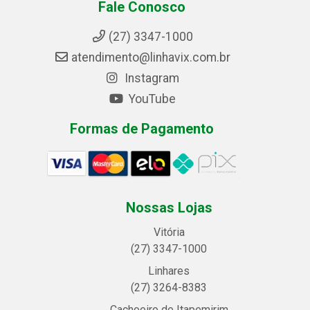
Fale Conosco
(27) 3347-1000
atendimento@linhavix.com.br
Instagram
YouTube
Formas de Pagamento
Nossas Lojas
Vitória
(27) 3347-1000
Linhares
(27) 3264-8383
Cachoeiro de Itapemirim