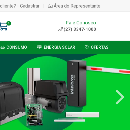
|
cliente? - Cadastrar
Área do Representante
Fale Conosco
0
(27) 3347-1000
CONSUMO
ENERGIA SOLAR
OFERTAS