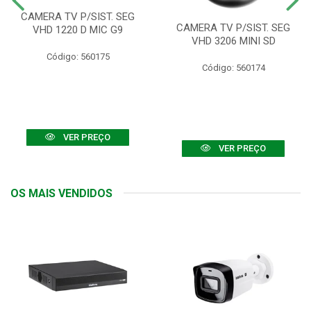
CAMERA TV P/SIST. SEG
CAMERA TV P/SIST. SEG
VHD 1220 D MIC G9
VHD 3206 MINI SD
Código: 560175
Código: 560174
VER PREÇO
VER PREÇO
OS MAIS VENDIDOS