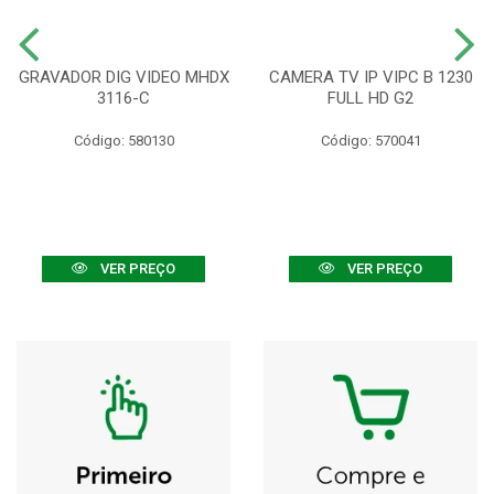
GRAVADOR DIG VIDEO MHDX
CAMERA TV IP VIPC B 1230
3116-C
FULL HD G2
Código: 580130
Código: 570041
VER PREÇO
VER PREÇO