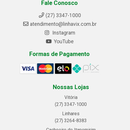
Fale Conosco
(27) 3347-1000
atendimento@linhavix.com.br
Instagram
YouTube
Formas de Pagamento
Nossas Lojas
Vitória
(27) 3347-1000
Linhares
(27) 3264-8383
Cachoeiro de Itapemirim