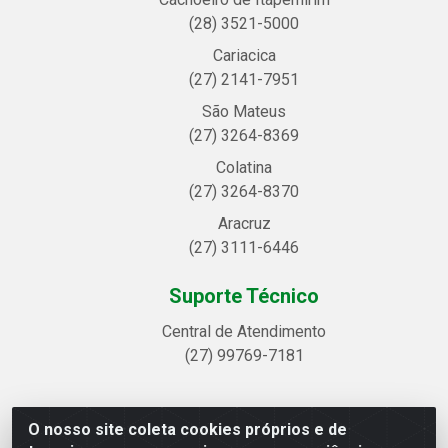
(28) 3521-5000
Cariacica
(27) 2141-7951
São Mateus
(27) 3264-8369
Colatina
(27) 3264-8370
Aracruz
(27) 3111-6446
Suporte Técnico
Central de Atendimento
(27) 99769-7181
O nosso site coleta cookies próprios e de
Linhavix Distribuidora LTDA - Avenida Alegre, 2521 -