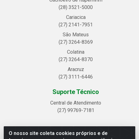
(28) 3521-5000
Cariacica
(27) 2141-7951
São Mateus
(27) 3264-8369
Colatina
(27) 3264-8370
Aracruz
(27) 3111-6446
Suporte Técnico
Central de Atendimento
(27) 99769-7181
O nosso site coleta cookies próprios e de
Linhavix Distribuidora LTDA - Avenida Alegre, 2521 -