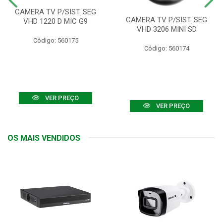
CAMERA TV P/SIST. SEG
CAMERA TV P/SIST. SEG
VHD 1220 D MIC G9
VHD 3206 MINI SD
Código: 560175
Código: 560174
VER PREÇO
VER PREÇO
OS MAIS VENDIDOS