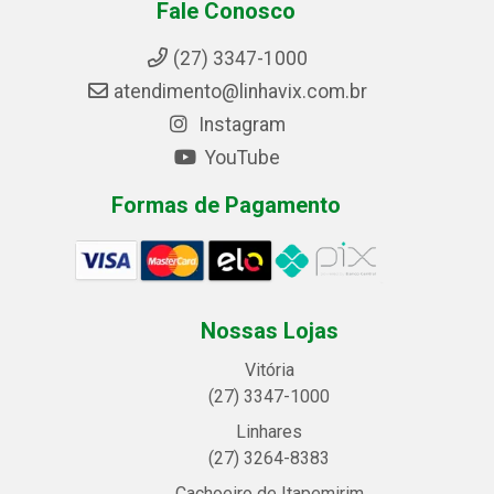
Fale Conosco
(27) 3347-1000
atendimento@linhavix.com.br
Instagram
YouTube
Formas de Pagamento
Nossas Lojas
Vitória
(27) 3347-1000
Linhares
(27) 3264-8383
Cachoeiro de Itapemirim