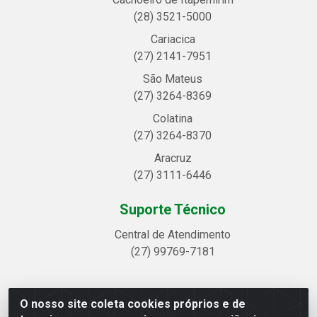
(28) 3521-5000
Cariacica
(27) 2141-7951
São Mateus
(27) 3264-8369
Colatina
(27) 3264-8370
Aracruz
(27) 3111-6446
Suporte Técnico
Central de Atendimento
(27) 99769-7181
O nosso site coleta cookies próprios e de
Linhavix Distribuidora LTDA - Avenida Alegre, 2521 -