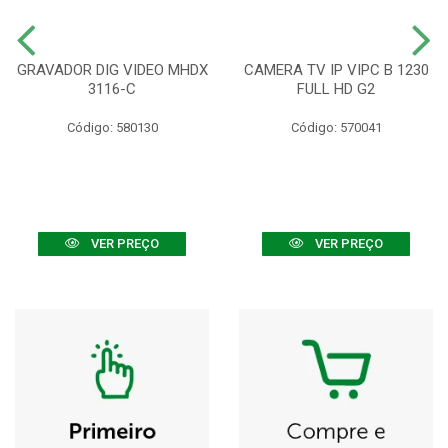
GRAVADOR DIG VIDEO MHDX
CAMERA TV IP VIPC B 1230
3116-C
FULL HD G2
Código: 580130
Código: 570041
VER PREÇO
VER PREÇO