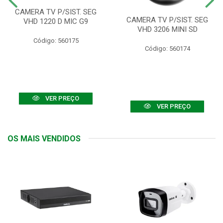
CAMERA TV P/SIST. SEG
CAMERA TV P/SIST. SEG
VHD 1220 D MIC G9
VHD 3206 MINI SD
Código: 560175
Código: 560174
VER PREÇO
VER PREÇO
OS MAIS VENDIDOS