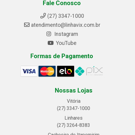
Fale Conosco
(27) 3347-1000
atendimento@linhavix.com.br
Instagram
YouTube
Formas de Pagamento
Nossas Lojas
Vitória
(27) 3347-1000
Linhares
(27) 3264-8383
Cachoeiro de Itapemirim