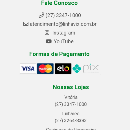
Fale Conosco
(27) 3347-1000
atendimento@linhavix.com.br
Instagram
YouTube
Formas de Pagamento
Nossas Lojas
Vitória
(27) 3347-1000
Linhares
(27) 3264-8383
Cachoeiro de Itapemirim