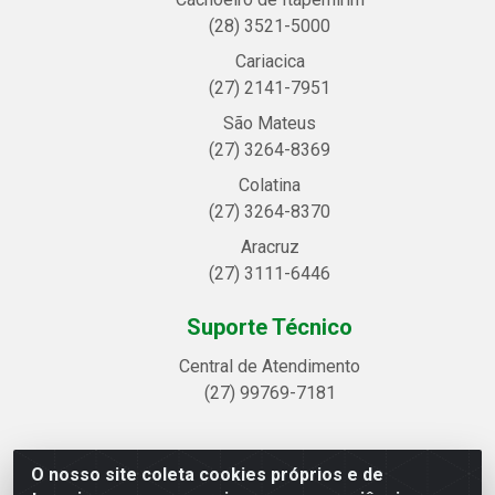
(28) 3521-5000
Cariacica
(27) 2141-7951
São Mateus
(27) 3264-8369
Colatina
(27) 3264-8370
Aracruz
(27) 3111-6446
Suporte Técnico
Central de Atendimento
(27) 99769-7181
O nosso site coleta cookies próprios e de
Linhavix Distribuidora LTDA - Avenida Alegre, 2521 -