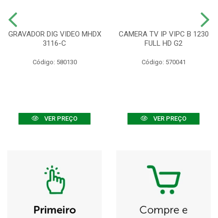
GRAVADOR DIG VIDEO MHDX
CAMERA TV IP VIPC B 1230
3116-C
FULL HD G2
Código: 580130
Código: 570041
VER PREÇO
VER PREÇO