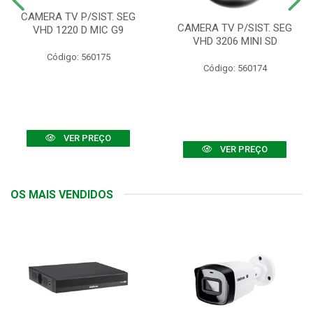
CAMERA TV P/SIST. SEG
CAMERA TV P/SIST. SEG
VHD 1220 D MIC G9
VHD 3206 MINI SD
Código: 560175
Código: 560174
VER PREÇO
VER PREÇO
OS MAIS VENDIDOS