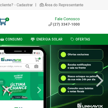
|
cliente? - Cadastrar
Área do Representante
Fale Conosco
0
(27) 3347-1000
CONSUMO
ENERGIA SOLAR
OFERTAS