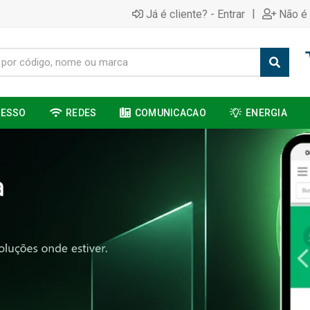
|
Já é cliente? - Entrar
Não é 
CESSO
REDES
COMUNICACAO
ENERGIA