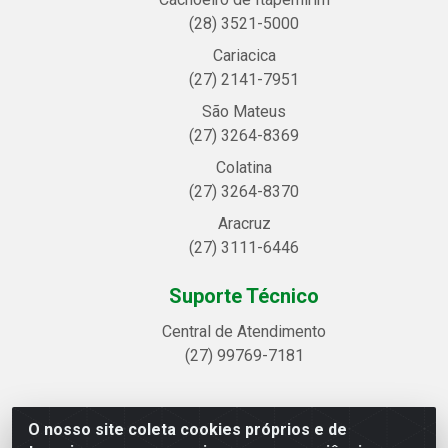
(28) 3521-5000
Cariacica
(27) 2141-7951
São Mateus
(27) 3264-8369
Colatina
(27) 3264-8370
Aracruz
(27) 3111-6446
Suporte Técnico
Central de Atendimento
(27) 99769-7181
O nosso site coleta cookies próprios e de
Linhavix Distribuidora LTDA - Avenida Alegre, 2521 -