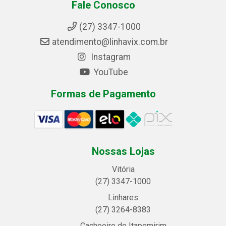
Fale Conosco
(27) 3347-1000
atendimento@linhavix.com.br
Instagram
YouTube
Formas de Pagamento
Nossas Lojas
Vitória
(27) 3347-1000
Linhares
(27) 3264-8383
Cachoeiro de Itapemirim