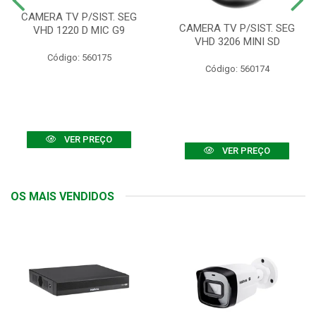
CAMERA TV P/SIST. SEG
CAMERA TV P/SIST. SEG
VHD 1220 D MIC G9
VHD 3206 MINI SD
Código: 560175
Código: 560174
VER PREÇO
VER PREÇO
OS MAIS VENDIDOS