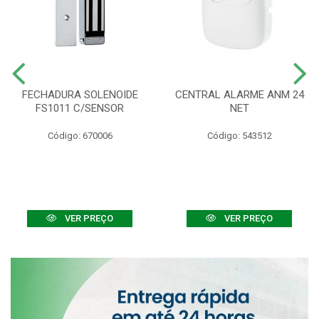
FECHADURA SOLENOIDE
CENTRAL ALARME ANM 24
FS1011 C/SENSOR
NET
Código: 670006
Código: 543512
VER PREÇO
VER PREÇO