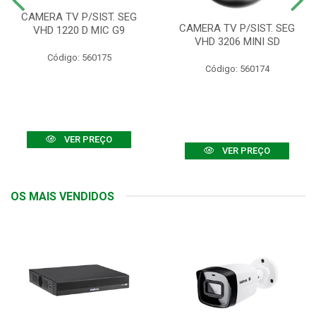
CAMERA TV P/SIST. SEG
CAMERA TV P/SIST. SEG
VHD 1220 D MIC G9
VHD 3206 MINI SD
Código: 560175
Código: 560174
VER PREÇO
VER PREÇO
OS MAIS VENDIDOS