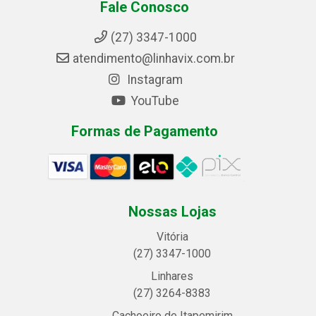
Fale Conosco
(27) 3347-1000
atendimento@linhavix.com.br
Instagram
YouTube
Formas de Pagamento
Nossas Lojas
Vitória
(27) 3347-1000
Linhares
(27) 3264-8383
Cachoeiro de Itapemirim