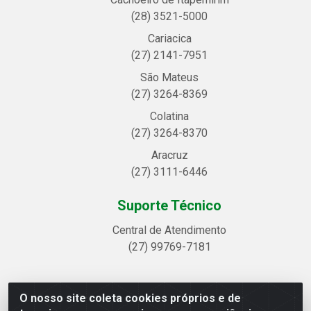
(28) 3521-5000
Cariacica
(27) 2141-7951
São Mateus
(27) 3264-8369
Colatina
(27) 3264-8370
Aracruz
(27) 3111-6446
Suporte Técnico
Central de Atendimento
(27) 99769-7181
O nosso site coleta cookies próprios e de
Linhavix Distribuidora LTDA - Avenida Alegre, 2521 -