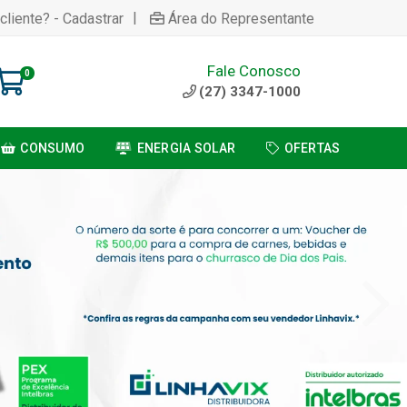
|
cliente? - Cadastrar
Área do Representante
Fale Conosco
0
(27) 3347-1000
CONSUMO
ENERGIA SOLAR
OFERTAS