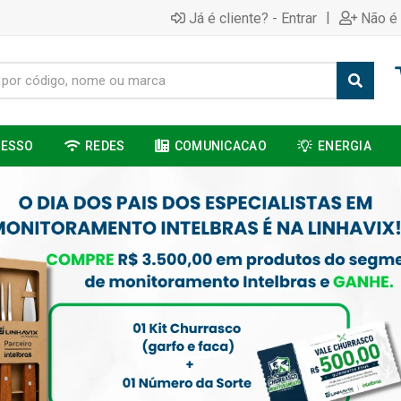
|
Já é cliente? - Entrar
Não é 
CESSO
REDES
COMUNICACAO
ENERGIA