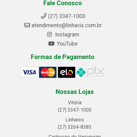
Fale Conosco
(27) 3347-1000
atendimento@linhavix.com.br
Instagram
YouTube
Formas de Pagamento
Nossas Lojas
Vitória
(27) 3347-1000
Linhares
(27) 3264-8383
Cachoeiro de Itapemirim