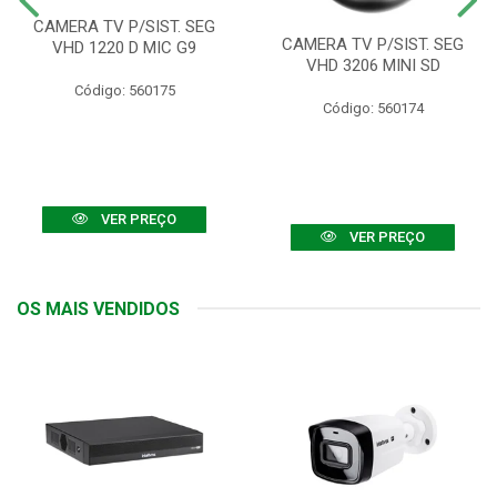
CAMERA TV P/SIST. SEG
CAMERA TV P/SIST. SEG
VHD 1220 D MIC G9
VHD 3206 MINI SD
Código: 560175
Código: 560174
VER PREÇO
VER PREÇO
OS MAIS VENDIDOS