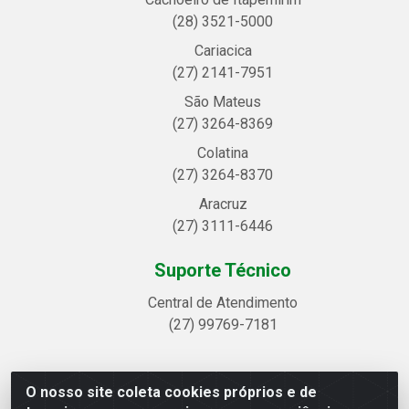
(28) 3521-5000
Cariacica
(27) 2141-7951
São Mateus
(27) 3264-8369
Colatina
(27) 3264-8370
Aracruz
(27) 3111-6446
Suporte Técnico
Central de Atendimento
(27) 99769-7181
O nosso site coleta cookies próprios e de
Linhavix Distribuidora LTDA - Avenida Alegre, 2521 -