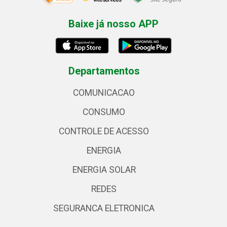
Baixe já nosso APP
Departamentos
COMUNICACAO
CONSUMO
CONTROLE DE ACESSO
ENERGIA
ENERGIA SOLAR
REDES
SEGURANCA ELETRONICA