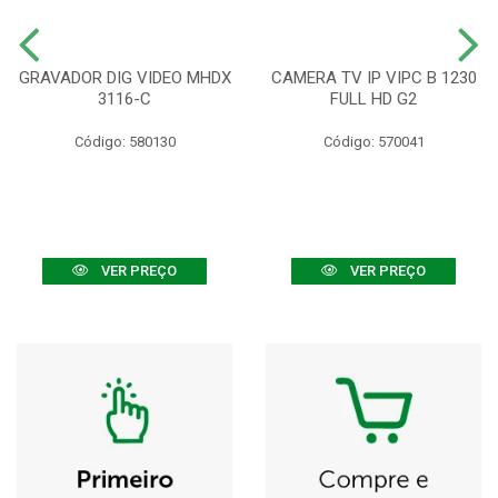
GRAVADOR DIG VIDEO MHDX
CAMERA TV IP VIPC B 1230
3116-C
FULL HD G2
Código: 580130
Código: 570041
VER PREÇO
VER PREÇO