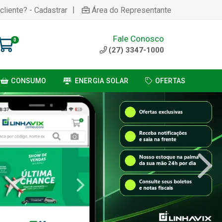
|
cliente? - Cadastrar
Área do Representante
Fale Conosco
0
(27) 3347-1000
CONSUMO
ENERGIA SOLAR
OFERTAS