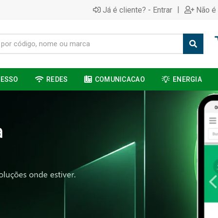
|
Já é cliente? - Entrar
Não é 
CESSO
REDES
COMUNICACAO
ENERGIA