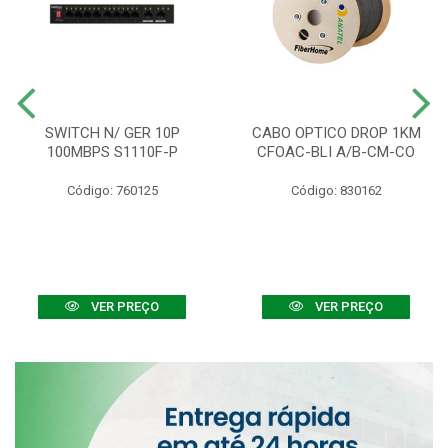
SWITCH N/ GER 10P
CABO OPTICO DROP 1KM
100MBPS S1110F-P
CFOAC-BLI A/B-CM-CO
Código: 760125
Código: 830162
VER PREÇO
VER PREÇO