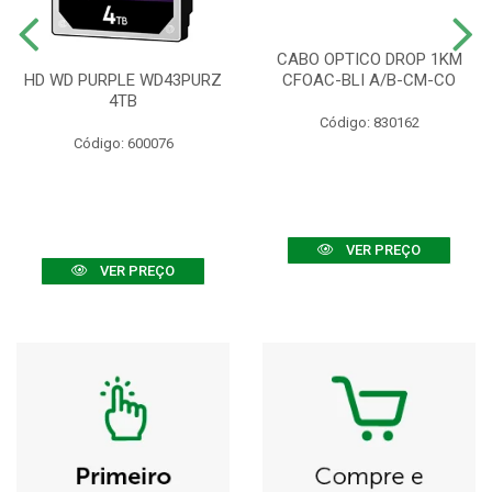
CABO OPTICO DROP 1KM
HD WD PURPLE WD43PURZ
CFOAC-BLI A/B-CM-CO
4TB
Código: 830162
Código: 600076
VER PREÇO
VER PREÇO