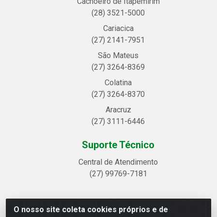
Cachoeiro de Itapemirim
(28) 3521-5000
Cariacica
(27) 2141-7951
São Mateus
(27) 3264-8369
Colatina
(27) 3264-8370
Aracruz
(27) 3111-6446
Suporte Técnico
Central de Atendimento
(27) 99769-7181
O nosso site coleta cookies próprios e de
Linhavix Distribuidora LTDA - Avenida Alegre, 2521 -