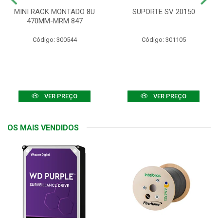
MINI RACK MONTADO 8U
SUPORTE SV 20150
470MM-MRM 847
Código: 300544
Código: 301105
VER PREÇO
VER PREÇO
OS MAIS VENDIDOS