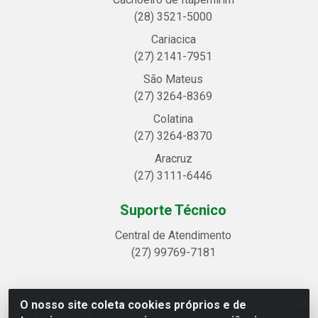
(28) 3521-5000
Cariacica
(27) 2141-7951
São Mateus
(27) 3264-8369
Colatina
(27) 3264-8370
Aracruz
(27) 3111-6446
Suporte Técnico
Central de Atendimento
(27) 99769-7181
O nosso site coleta cookies próprios e de
Linhavix Distribuidora LTDA - Avenida Alegre, 2521 -