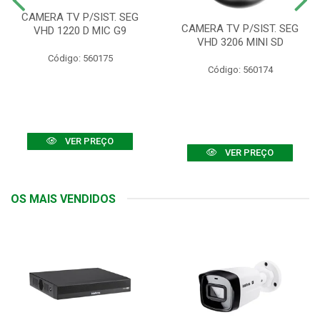
CAMERA TV P/SIST. SEG
CAMERA TV P/SIST. SEG
VHD 1220 D MIC G9
VHD 3206 MINI SD
Código: 560175
Código: 560174
VER PREÇO
VER PREÇO
OS MAIS VENDIDOS