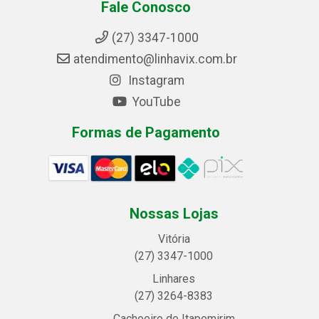
Fale Conosco
(27) 3347-1000
atendimento@linhavix.com.br
Instagram
YouTube
Formas de Pagamento
Nossas Lojas
Vitória
(27) 3347-1000
Linhares
(27) 3264-8383
Cachoeiro de Itapemirim