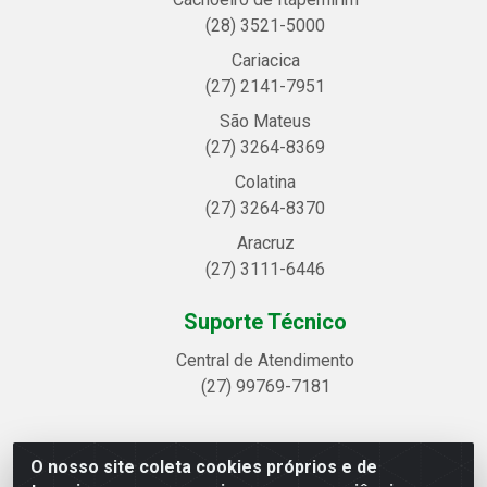
(28) 3521-5000
Cariacica
(27) 2141-7951
São Mateus
(27) 3264-8369
Colatina
(27) 3264-8370
Aracruz
(27) 3111-6446
Suporte Técnico
Central de Atendimento
(27) 99769-7181
O nosso site coleta cookies próprios e de
Linhavix Distribuidora LTDA - Avenida Alegre, 2521 -