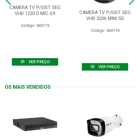
CAMERA TV P/SIST. SEG
CAMERA TV P/SIST. SEG
VHD 1220 D MIC G9
VHD 3206 MINI SD
Código: 560175
Código: 560174
VER PREÇO
VER PREÇO
OS MAIS VENDIDOS