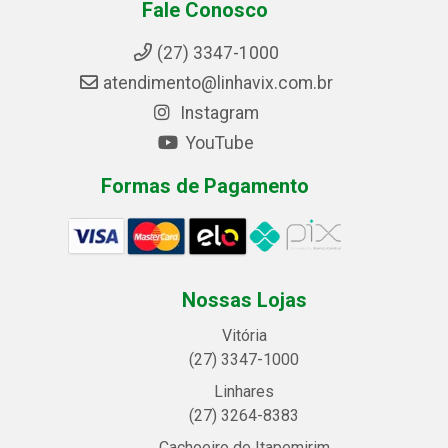
Fale Conosco
(27) 3347-1000
atendimento@linhavix.com.br
Instagram
YouTube
Formas de Pagamento
Nossas Lojas
Vitória
(27) 3347-1000
Linhares
(27) 3264-8383
Cachoeiro de Itapemirim