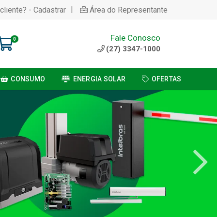
|
cliente? - Cadastrar
Área do Representante
Fale Conosco
0
(27) 3347-1000
CONSUMO
ENERGIA SOLAR
OFERTAS