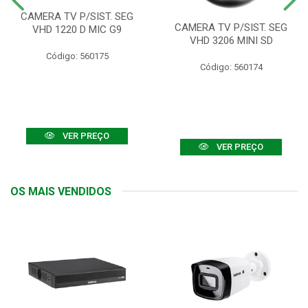
CAMERA TV P/SIST. SEG
CAMERA TV P/SIST. SEG
VHD 1220 D MIC G9
VHD 3206 MINI SD
Código: 560175
Código: 560174
VER PREÇO
VER PREÇO
OS MAIS VENDIDOS