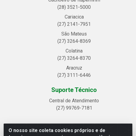
(28) 3521-5000
Cariacica
(27) 2141-7951
São Mateus
(27) 3264-8369
Colatina
(27) 3264-8370
Aracruz
(27) 3111-6446
Suporte Técnico
Central de Atendimento
(27) 99769-7181
O nosso site coleta cookies próprios e de
Linhavix Distribuidora LTDA - Avenida Alegre, 2521 -