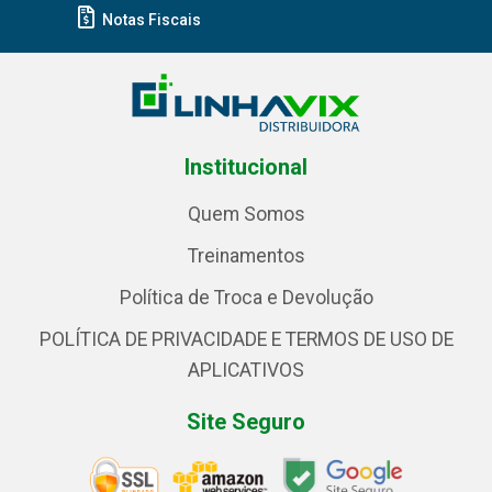
Notas Fiscais
Institucional
Quem Somos
Treinamentos
Política de Troca e Devolução
POLÍTICA DE PRIVACIDADE E TERMOS DE USO DE
APLICATIVOS
Site Seguro