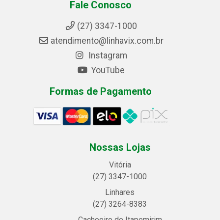
Fale Conosco
(27) 3347-1000
atendimento@linhavix.com.br
Instagram
YouTube
Formas de Pagamento
Nossas Lojas
Vitória
(27) 3347-1000
Linhares
(27) 3264-8383
Cachoeiro de Itapemirim