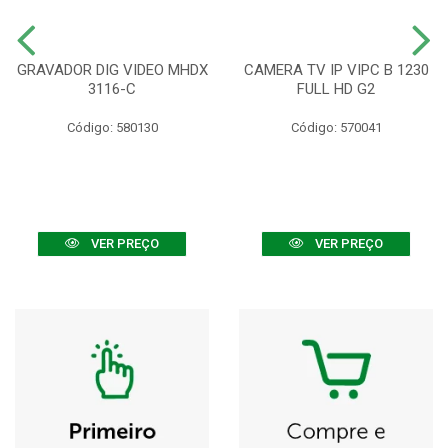
GRAVADOR DIG VIDEO MHDX
CAMERA TV IP VIPC B 1230
3116-C
FULL HD G2
Código: 580130
Código: 570041
VER PREÇO
VER PREÇO