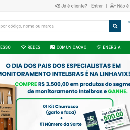
|
Já é cliente? - Entrar
Não é 
CESSO
REDES
COMUNICACAO
ENERGIA