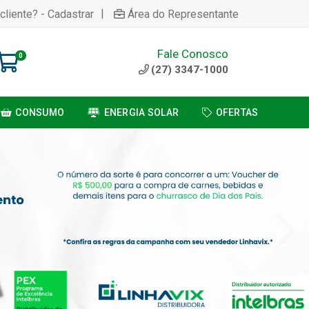
|
cliente? - Cadastrar
Área do Representante
Fale Conosco
0
(27) 3347-1000
CONSUMO
ENERGIA SOLAR
OFERTAS