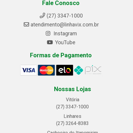
Fale Conosco
(27) 3347-1000
atendimento@linhavix.com.br
Instagram
YouTube
Formas de Pagamento
Nossas Lojas
Vitória
(27) 3347-1000
Linhares
(27) 3264-8383
Cachoeiro de Itapemirim