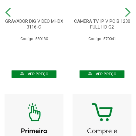
GRAVADOR DIG VIDEO MHDX
CAMERA TV IP VIPC B 1230
3116-C
FULL HD G2
Código: 580130
Código: 570041
VER PREÇO
VER PREÇO