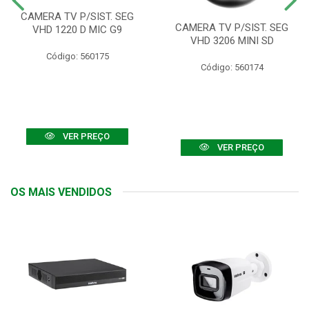
CAMERA TV P/SIST. SEG
CAMERA TV P/SIST. SEG
VHD 1220 D MIC G9
VHD 3206 MINI SD
Código: 560175
Código: 560174
VER PREÇO
VER PREÇO
OS MAIS VENDIDOS