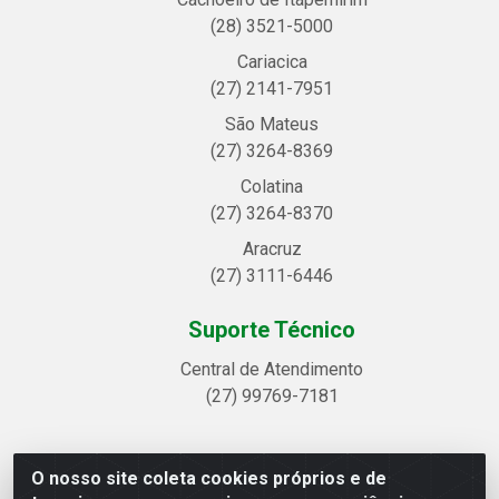
(28) 3521-5000
Cariacica
(27) 2141-7951
São Mateus
(27) 3264-8369
Colatina
(27) 3264-8370
Aracruz
(27) 3111-6446
Suporte Técnico
Central de Atendimento
(27) 99769-7181
O nosso site coleta cookies próprios e de
Linhavix Distribuidora LTDA - Avenida Alegre, 2521 -