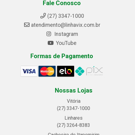
Fale Conosco
(27) 3347-1000
atendimento@linhavix.com.br
Instagram
YouTube
Formas de Pagamento
Nossas Lojas
Vitória
(27) 3347-1000
Linhares
(27) 3264-8383
Cachoeiro de Itapemirim