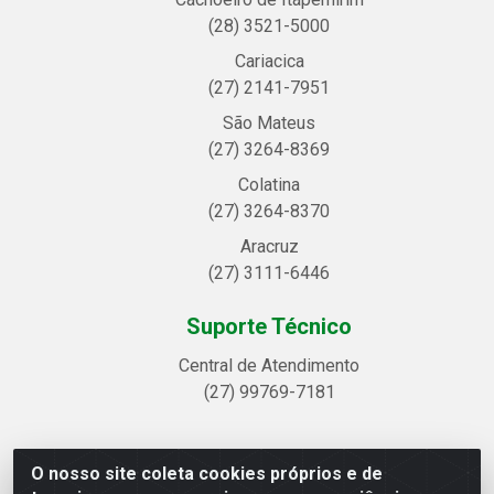
(28) 3521-5000
Cariacica
(27) 2141-7951
São Mateus
(27) 3264-8369
Colatina
(27) 3264-8370
Aracruz
(27) 3111-6446
Suporte Técnico
Central de Atendimento
(27) 99769-7181
O nosso site coleta cookies próprios e de
Linhavix Distribuidora LTDA - Avenida Alegre, 2521 -