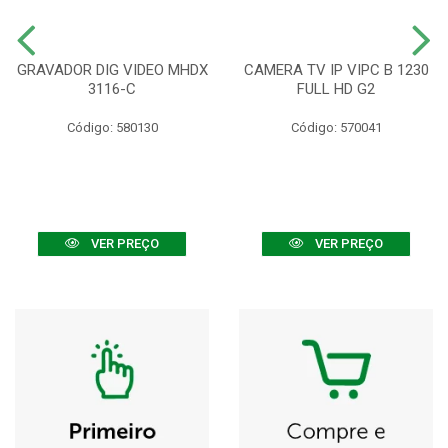
GRAVADOR DIG VIDEO MHDX
CAMERA TV IP VIPC B 1230
3116-C
FULL HD G2
Código: 580130
Código: 570041
VER PREÇO
VER PREÇO