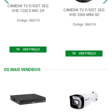
CAMERA TV P/SIST. SEG
CAMERA TV P/SIST. SEG
VHD 1220 D MIC G9
VHD 3206 MINI SD
Código: 560175
Código: 560174
VER PREÇO
VER PREÇO
OS MAIS VENDIDOS