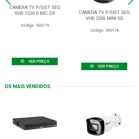
CAMERA TV P/SIST. SEG
CAMERA TV P/SIST. SEG
VHD 1220 D MIC G9
VHD 3206 MINI SD
Código: 560175
Código: 560174
VER PREÇO
VER PREÇO
OS MAIS VENDIDOS