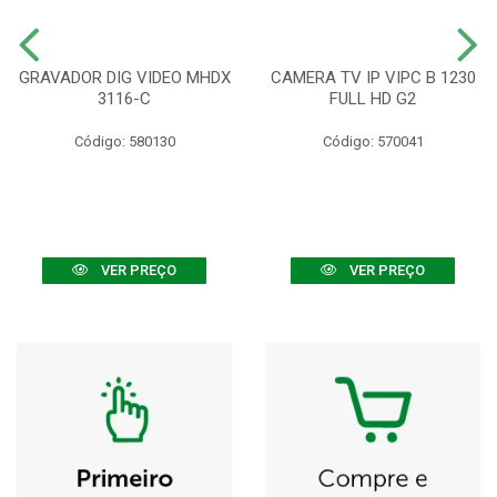
GRAVADOR DIG VIDEO MHDX
CAMERA TV IP VIPC B 1230
3116-C
FULL HD G2
Código: 580130
Código: 570041
VER PREÇO
VER PREÇO