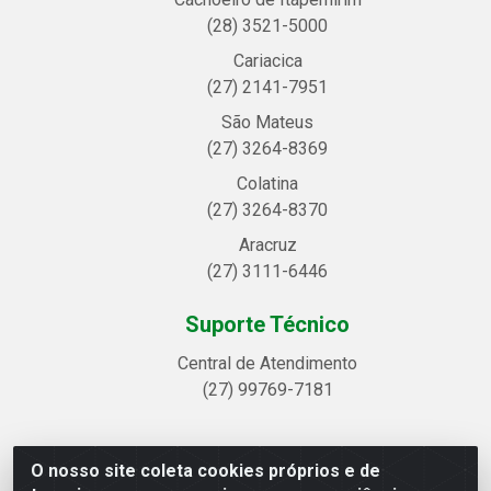
(28) 3521-5000
Cariacica
(27) 2141-7951
São Mateus
(27) 3264-8369
Colatina
(27) 3264-8370
Aracruz
(27) 3111-6446
Suporte Técnico
Central de Atendimento
(27) 99769-7181
O nosso site coleta cookies próprios e de
Linhavix Distribuidora LTDA - Avenida Alegre, 2521 -