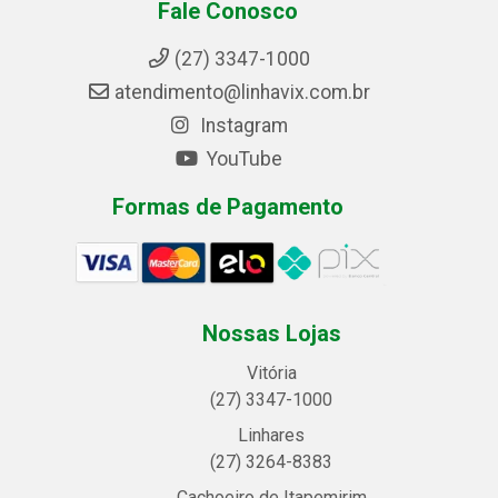
Fale Conosco
(27) 3347-1000
atendimento@linhavix.com.br
Instagram
YouTube
Formas de Pagamento
Nossas Lojas
Vitória
(27) 3347-1000
Linhares
(27) 3264-8383
Cachoeiro de Itapemirim