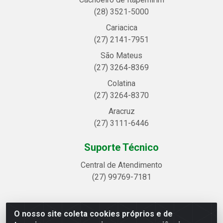
(28) 3521-5000
Cariacica
(27) 2141-7951
São Mateus
(27) 3264-8369
Colatina
(27) 3264-8370
Aracruz
(27) 3111-6446
Suporte Técnico
Central de Atendimento
(27) 99769-7181
O nosso site coleta cookies próprios e de
Linhavix Distribuidora LTDA - Avenida Alegre, 2521 -