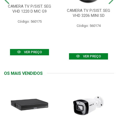
CAMERA TV P/SIST. SEG
CAMERA TV P/SIST. SEG
VHD 1220 D MIC G9
VHD 3206 MINI SD
Código: 560175
Código: 560174
VER PREÇO
VER PREÇO
OS MAIS VENDIDOS