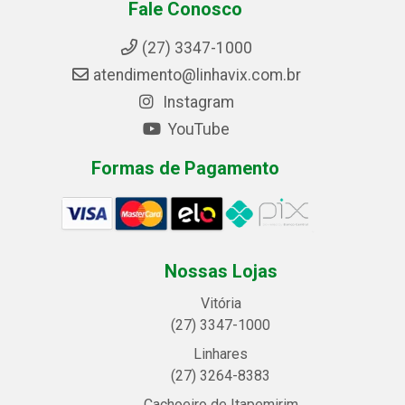
Fale Conosco
(27) 3347-1000
atendimento@linhavix.com.br
Instagram
YouTube
Formas de Pagamento
Nossas Lojas
Vitória
(27) 3347-1000
Linhares
(27) 3264-8383
Cachoeiro de Itapemirim