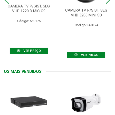
CAMERA TV P/SIST. SEG
CAMERA TV P/SIST. SEG
VHD 1220 D MIC G9
VHD 3206 MINI SD
Código: 560175
Código: 560174
VER PREÇO
VER PREÇO
OS MAIS VENDIDOS