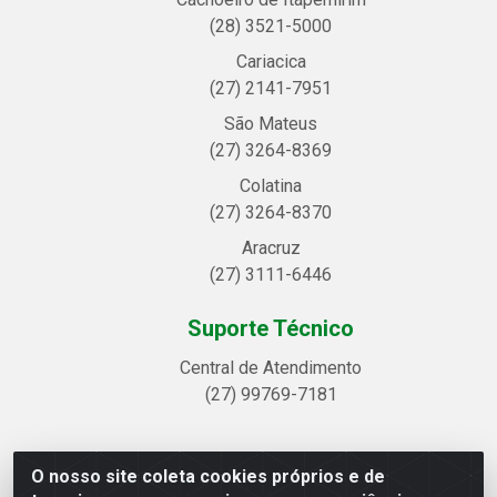
(28) 3521-5000
Cariacica
(27) 2141-7951
São Mateus
(27) 3264-8369
Colatina
(27) 3264-8370
Aracruz
(27) 3111-6446
Suporte Técnico
Central de Atendimento
(27) 99769-7181
O nosso site coleta cookies próprios e de
Linhavix Distribuidora LTDA - Avenida Alegre, 2521 -