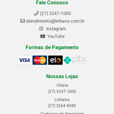
Fale Conosco
(27) 3347-1000
atendimento@linhavix.com.br
Instagram
YouTube
Formas de Pagamento
Nossas Lojas
Vitória
(27) 3347-1000
Linhares
(27) 3264-8383
Cachoeiro de Itapemirim