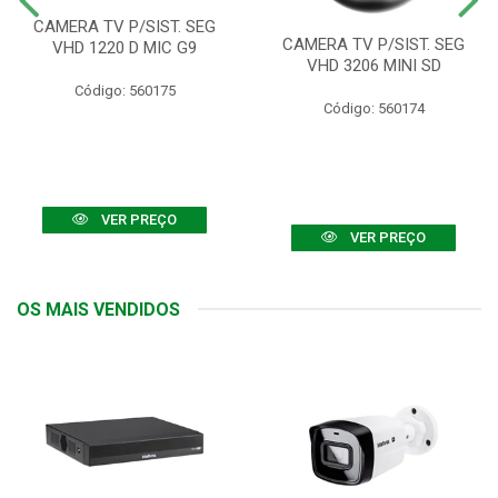
CAMERA TV P/SIST. SEG
CAMERA TV P/SIST. SEG
VHD 1220 D MIC G9
VHD 3206 MINI SD
Código: 560175
Código: 560174
VER PREÇO
VER PREÇO
OS MAIS VENDIDOS