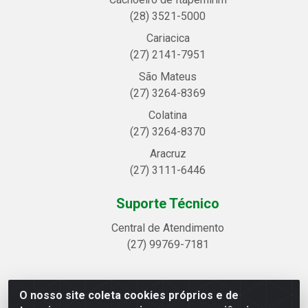
(28) 3521-5000
Cariacica
(27) 2141-7951
São Mateus
(27) 3264-8369
Colatina
(27) 3264-8370
Aracruz
(27) 3111-6446
Suporte Técnico
Central de Atendimento
(27) 99769-7181
O nosso site coleta cookies próprios e de
Linhavix Distribuidora LTDA - Avenida Alegre, 2521 -