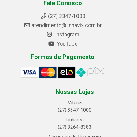
Fale Conosco
(27) 3347-1000
atendimento@linhavix.com.br
Instagram
YouTube
Formas de Pagamento
Nossas Lojas
Vitória
(27) 3347-1000
Linhares
(27) 3264-8383
Cachoeiro de Itapemirim