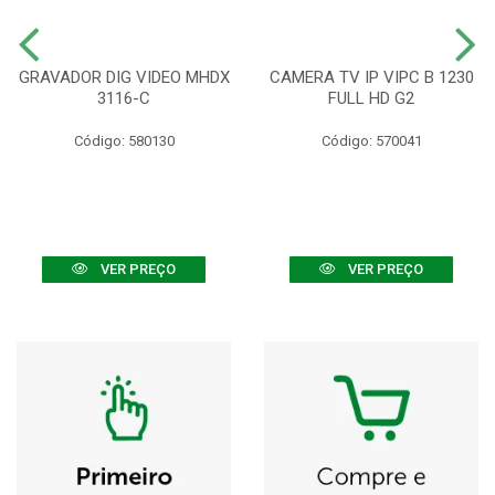
GRAVADOR DIG VIDEO MHDX
CAMERA TV IP VIPC B 1230
3116-C
FULL HD G2
Código: 580130
Código: 570041
VER PREÇO
VER PREÇO