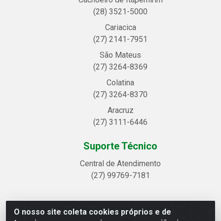
(28) 3521-5000
Cariacica
(27) 2141-7951
São Mateus
(27) 3264-8369
Colatina
(27) 3264-8370
Aracruz
(27) 3111-6446
Suporte Técnico
Central de Atendimento
(27) 99769-7181
O nosso site coleta cookies próprios e de
Linhavix Distribuidora LTDA - Avenida Alegre, 2521 -