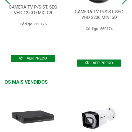
CAMERA TV P/SIST. SEG
CAMERA TV P/SIST. SEG
VHD 1220 D MIC G9
VHD 3206 MINI SD
Código: 560175
Código: 560174
VER PREÇO
VER PREÇO
OS MAIS VENDIDOS