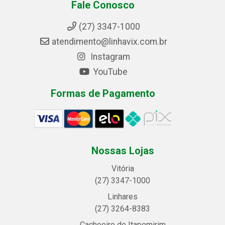
Fale Conosco
(27) 3347-1000
atendimento@linhavix.com.br
Instagram
YouTube
Formas de Pagamento
Nossas Lojas
Vitória
(27) 3347-1000
Linhares
(27) 3264-8383
Cachoeiro de Itapemirim