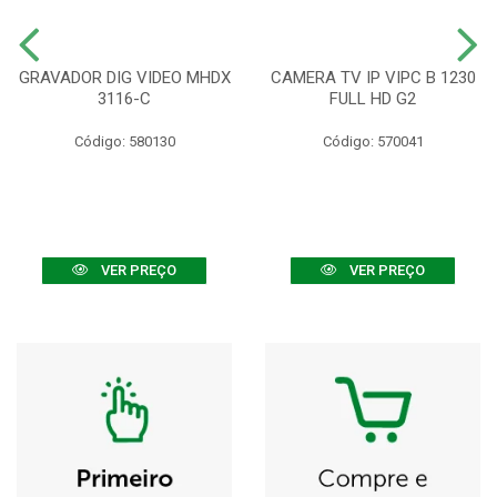
GRAVADOR DIG VIDEO MHDX
CAMERA TV IP VIPC B 1230
3116-C
FULL HD G2
Código: 580130
Código: 570041
VER PREÇO
VER PREÇO