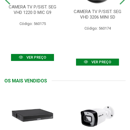
CAMERA TV P/SIST. SEG
CAMERA TV P/SIST. SEG
VHD 1220 D MIC G9
VHD 3206 MINI SD
Código: 560175
Código: 560174
VER PREÇO
VER PREÇO
OS MAIS VENDIDOS