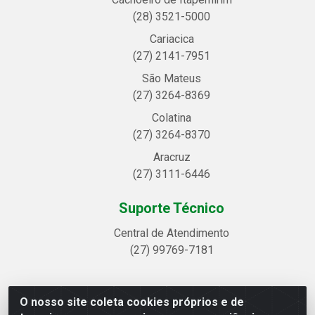
(28) 3521-5000
Cariacica
(27) 2141-7951
São Mateus
(27) 3264-8369
Colatina
(27) 3264-8370
Aracruz
(27) 3111-6446
Suporte Técnico
Central de Atendimento
(27) 99769-7181
O nosso site coleta cookies próprios e de
Linhavix Distribuidora LTDA - Avenida Alegre, 2521 -