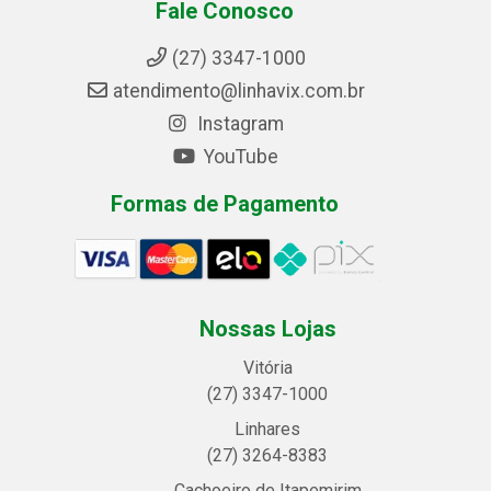
Fale Conosco
(27) 3347-1000
atendimento@linhavix.com.br
Instagram
YouTube
Formas de Pagamento
Nossas Lojas
Vitória
(27) 3347-1000
Linhares
(27) 3264-8383
Cachoeiro de Itapemirim