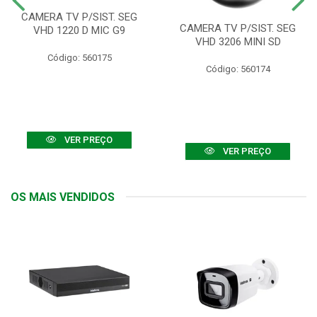
CAMERA TV P/SIST. SEG
CAMERA TV P/SIST. SEG
VHD 1220 D MIC G9
VHD 3206 MINI SD
Código: 560175
Código: 560174
VER PREÇO
VER PREÇO
OS MAIS VENDIDOS