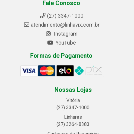
Fale Conosco
(27) 3347-1000
atendimento@linhavix.com.br
Instagram
YouTube
Formas de Pagamento
Nossas Lojas
Vitória
(27) 3347-1000
Linhares
(27) 3264-8383
Cachoeiro de Itapemirim