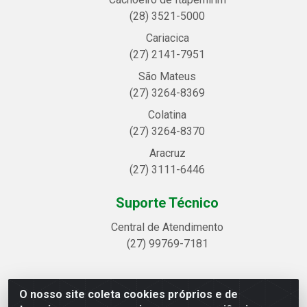
(28) 3521-5000
Cariacica
(27) 2141-7951
São Mateus
(27) 3264-8369
Colatina
(27) 3264-8370
Aracruz
(27) 3111-6446
Suporte Técnico
Central de Atendimento
(27) 99769-7181
O nosso site coleta cookies próprios e de
Linhavix Distribuidora LTDA - Avenida Alegre, 2521 -