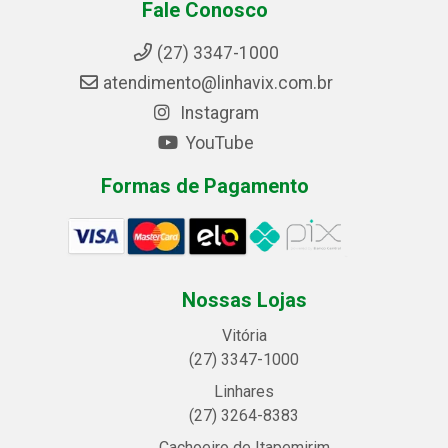
Fale Conosco
(27) 3347-1000
atendimento@linhavix.com.br
Instagram
YouTube
Formas de Pagamento
Nossas Lojas
Vitória
(27) 3347-1000
Linhares
(27) 3264-8383
Cachoeiro de Itapemirim