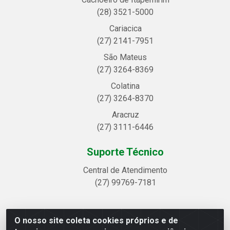
(28) 3521-5000
Cariacica
(27) 2141-7951
São Mateus
(27) 3264-8369
Colatina
(27) 3264-8370
Aracruz
(27) 3111-6446
Suporte Técnico
Central de Atendimento
(27) 99769-7181
O nosso site coleta cookies próprios e de
Linhavix Distribuidora LTDA - Avenida Alegre, 2521 -