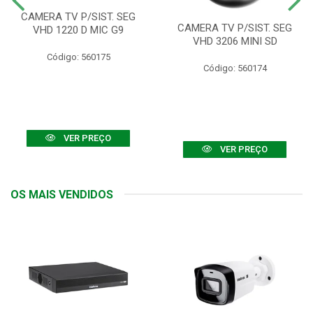
CAMERA TV P/SIST. SEG
CAMERA TV P/SIST. SEG
VHD 1220 D MIC G9
VHD 3206 MINI SD
Código: 560175
Código: 560174
VER PREÇO
VER PREÇO
OS MAIS VENDIDOS