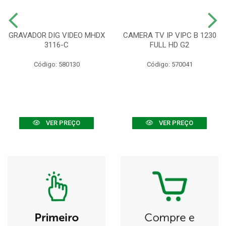
GRAVADOR DIG VIDEO MHDX
CAMERA TV IP VIPC B 1230
3116-C
FULL HD G2
Código: 580130
Código: 570041
VER PREÇO
VER PREÇO