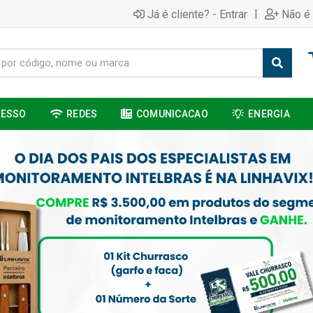
|
Já é cliente? - Entrar
Não é 
CESSO
REDES
COMUNICACAO
ENERGIA