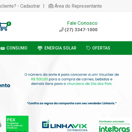
|
cliente? - Cadastrar
Área do Representante
Fale Conosco
0
(27) 3347-1000
CONSUMO
ENERGIA SOLAR
OFERTAS