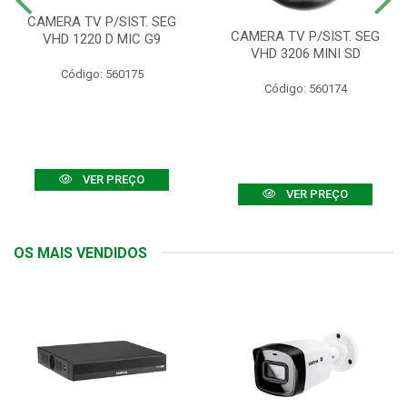
CAMERA TV P/SIST. SEG
CAMERA TV P/SIST. SEG
VHD 1220 D MIC G9
VHD 3206 MINI SD
Código: 560175
Código: 560174
VER PREÇO
VER PREÇO
OS MAIS VENDIDOS