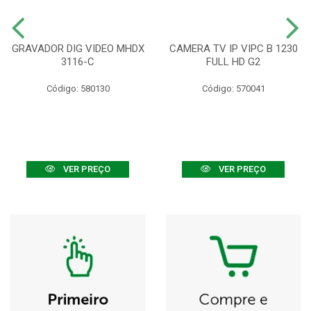
GRAVADOR DIG VIDEO MHDX
CAMERA TV IP VIPC B 1230
3116-C
FULL HD G2
Código: 580130
Código: 570041
VER PREÇO
VER PREÇO