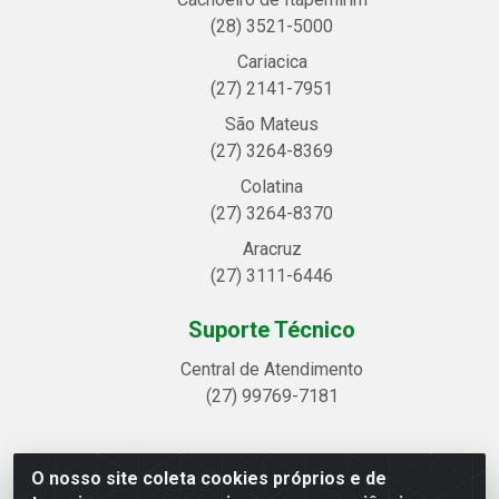
(28) 3521-5000
Cariacica
(27) 2141-7951
São Mateus
(27) 3264-8369
Colatina
(27) 3264-8370
Aracruz
(27) 3111-6446
Suporte Técnico
Central de Atendimento
(27) 99769-7181
O nosso site coleta cookies próprios e de
Linhavix Distribuidora LTDA - Avenida Alegre, 2521 -