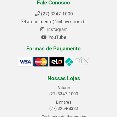
Fale Conosco
(27) 3347-1000
atendimento@linhavix.com.br
Instagram
YouTube
Formas de Pagamento
Nossas Lojas
Vitória
(27) 3347-1000
Linhares
(27) 3264-8383
Cachoeiro de Itapemirim