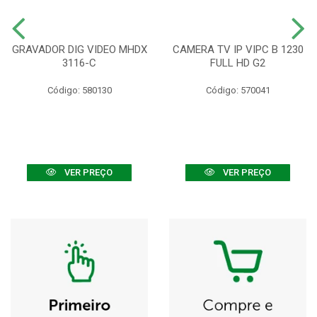
GRAVADOR DIG VIDEO MHDX
CAMERA TV IP VIPC B 1230
3116-C
FULL HD G2
Código: 580130
Código: 570041
VER PREÇO
VER PREÇO