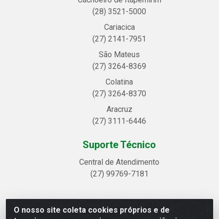
(28) 3521-5000
Cariacica
(27) 2141-7951
São Mateus
(27) 3264-8369
Colatina
(27) 3264-8370
Aracruz
(27) 3111-6446
Suporte Técnico
Central de Atendimento
(27) 99769-7181
O nosso site coleta cookies próprios e de
Linhavix Distribuidora LTDA - Avenida Alegre, 2521 -