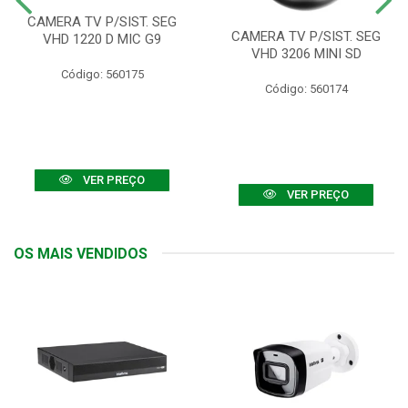
CAMERA TV P/SIST. SEG
CAMERA TV P/SIST. SEG
VHD 1220 D MIC G9
VHD 3206 MINI SD
Código: 560175
Código: 560174
VER PREÇO
VER PREÇO
OS MAIS VENDIDOS