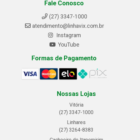
Fale Conosco
(27) 3347-1000
atendimento@linhavix.com.br
Instagram
YouTube
Formas de Pagamento
Nossas Lojas
Vitória
(27) 3347-1000
Linhares
(27) 3264-8383
Cachoeiro de Itapemirim