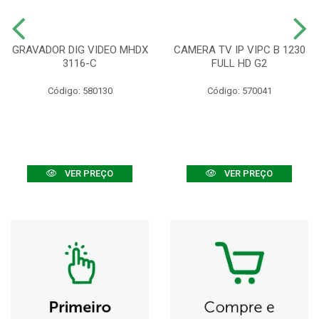
GRAVADOR DIG VIDEO MHDX
CAMERA TV IP VIPC B 1230
3116-C
FULL HD G2
Código: 580130
Código: 570041
VER PREÇO
VER PREÇO