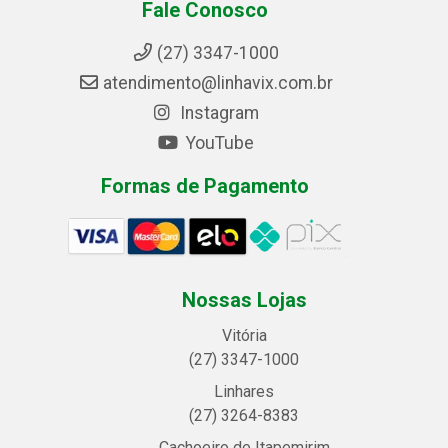
Fale Conosco
(27) 3347-1000
atendimento@linhavix.com.br
Instagram
YouTube
Formas de Pagamento
Nossas Lojas
Vitória
(27) 3347-1000
Linhares
(27) 3264-8383
Cachoeiro de Itapemirim