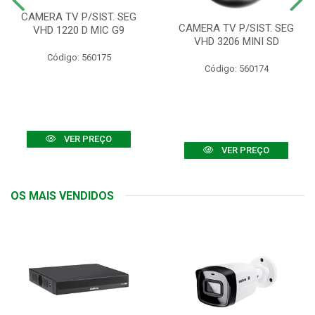
CAMERA TV P/SIST. SEG
CAMERA TV P/SIST. SEG
VHD 1220 D MIC G9
VHD 3206 MINI SD
Código: 560175
Código: 560174
VER PREÇO
VER PREÇO
OS MAIS VENDIDOS