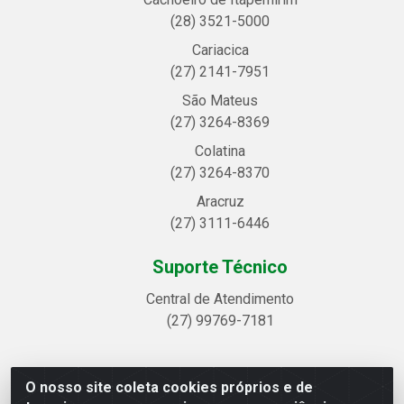
(28) 3521-5000
Cariacica
(27) 2141-7951
São Mateus
(27) 3264-8369
Colatina
(27) 3264-8370
Aracruz
(27) 3111-6446
Suporte Técnico
Central de Atendimento
(27) 99769-7181
O nosso site coleta cookies próprios e de
Linhavix Distribuidora LTDA - Avenida Alegre, 2521 -