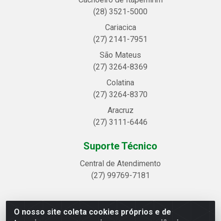
(28) 3521-5000
Cariacica
(27) 2141-7951
São Mateus
(27) 3264-8369
Colatina
(27) 3264-8370
Aracruz
(27) 3111-6446
Suporte Técnico
Central de Atendimento
(27) 99769-7181
O nosso site coleta cookies próprios e de
Linhavix Distribuidora LTDA - Avenida Alegre, 2521 -