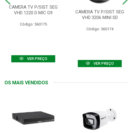
CAMERA TV P/SIST. SEG
CAMERA TV P/SIST. SEG
VHD 1220 D MIC G9
VHD 3206 MINI SD
Código: 560175
Código: 560174
VER PREÇO
VER PREÇO
OS MAIS VENDIDOS