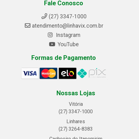
Fale Conosco
(27) 3347-1000
atendimento@linhavix.com.br
Instagram
YouTube
Formas de Pagamento
Nossas Lojas
Vitória
(27) 3347-1000
Linhares
(27) 3264-8383
Cachoeiro de Itapemirim