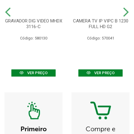
GRAVADOR DIG VIDEO MHDX
CAMERA TV IP VIPC B 1230
3116-C
FULL HD G2
Código: 580130
Código: 570041
VER PREÇO
VER PREÇO