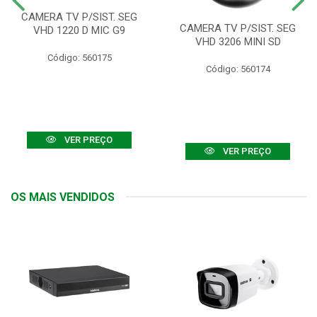
CAMERA TV P/SIST. SEG
CAMERA TV P/SIST. SEG
VHD 1220 D MIC G9
VHD 3206 MINI SD
Código: 560175
Código: 560174
VER PREÇO
VER PREÇO
OS MAIS VENDIDOS