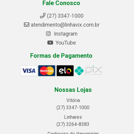
Fale Conosco
(27) 3347-1000
atendimento@linhavix.com.br
Instagram
YouTube
Formas de Pagamento
Nossas Lojas
Vitória
(27) 3347-1000
Linhares
(27) 3264-8383
Cachoeiro de Itapemirim