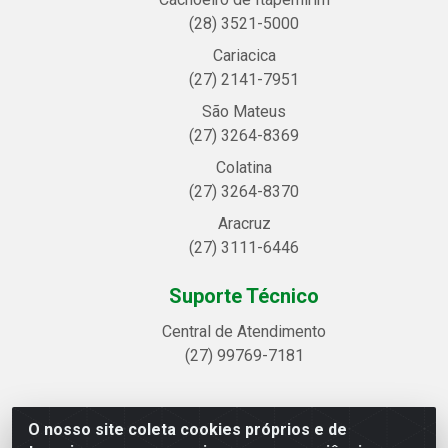
(28) 3521-5000
Cariacica
(27) 2141-7951
São Mateus
(27) 3264-8369
Colatina
(27) 3264-8370
Aracruz
(27) 3111-6446
Suporte Técnico
Central de Atendimento
(27) 99769-7181
O nosso site coleta cookies próprios e de
Linhavix Distribuidora LTDA - Avenida Alegre, 2521 -