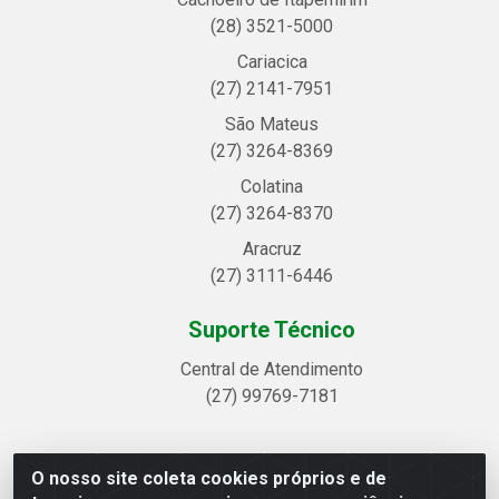
(28) 3521-5000
Cariacica
(27) 2141-7951
São Mateus
(27) 3264-8369
Colatina
(27) 3264-8370
Aracruz
(27) 3111-6446
Suporte Técnico
Central de Atendimento
(27) 99769-7181
O nosso site coleta cookies próprios e de
Linhavix Distribuidora LTDA - Avenida Alegre, 2521 -