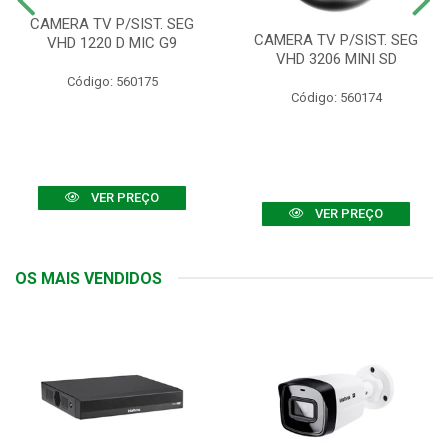
CAMERA TV P/SIST. SEG
CAMERA TV P/SIST. SEG
VHD 1220 D MIC G9
VHD 3206 MINI SD
Código: 560175
Código: 560174
VER PREÇO
VER PREÇO
OS MAIS VENDIDOS