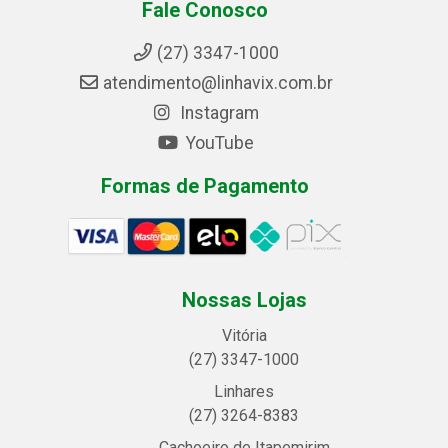
Fale Conosco
(27) 3347-1000
atendimento@linhavix.com.br
Instagram
YouTube
Formas de Pagamento
Nossas Lojas
Vitória
(27) 3347-1000
Linhares
(27) 3264-8383
Cachoeiro de Itapemirim