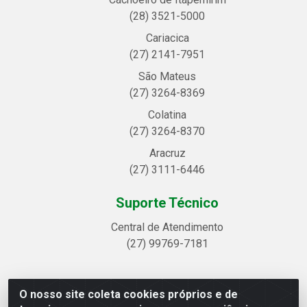
(28) 3521-5000
Cariacica
(27) 2141-7951
São Mateus
(27) 3264-8369
Colatina
(27) 3264-8370
Aracruz
(27) 3111-6446
Suporte Técnico
Central de Atendimento
(27) 99769-7181
O nosso site coleta cookies próprios e de
Linhavix Distribuidora LTDA - Avenida Alegre, 2521 -