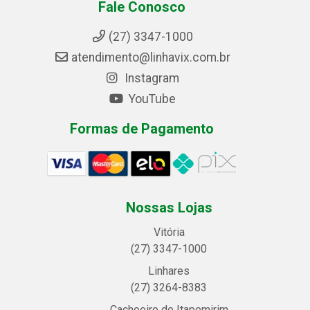
Fale Conosco
(27) 3347-1000
atendimento@linhavix.com.br
Instagram
YouTube
Formas de Pagamento
Nossas Lojas
Vitória
(27) 3347-1000
Linhares
(27) 3264-8383
Cachoeiro de Itapemirim