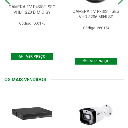
CAMERA TV P/SIST. SEG
CAMERA TV P/SIST. SEG
VHD 1220 D MIC G9
VHD 3206 MINI SD
Código: 560175
Código: 560174
VER PREÇO
VER PREÇO
OS MAIS VENDIDOS