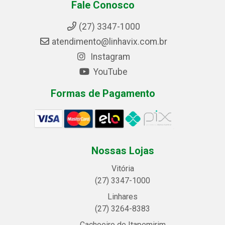
Fale Conosco
(27) 3347-1000
atendimento@linhavix.com.br
Instagram
YouTube
Formas de Pagamento
Nossas Lojas
Vitória
(27) 3347-1000
Linhares
(27) 3264-8383
Cachoeiro de Itapemirim