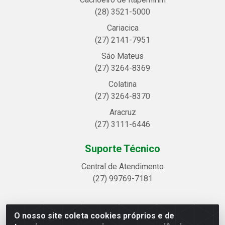
(28) 3521-5000
Cariacica
(27) 2141-7951
São Mateus
(27) 3264-8369
Colatina
(27) 3264-8370
Aracruz
(27) 3111-6446
Suporte Técnico
Central de Atendimento
(27) 99769-7181
O nosso site coleta cookies próprios e de
Linhavix Distribuidora LTDA - Avenida Alegre, 2521 -