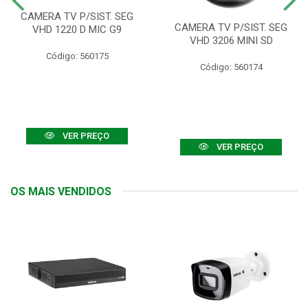
CAMERA TV P/SIST. SEG
CAMERA TV P/SIST. SEG
VHD 1220 D MIC G9
VHD 3206 MINI SD
Código: 560175
Código: 560174
VER PREÇO
VER PREÇO
OS MAIS VENDIDOS