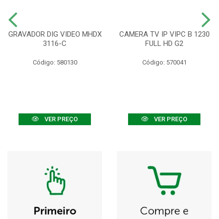
GRAVADOR DIG VIDEO MHDX
CAMERA TV IP VIPC B 1230
3116-C
FULL HD G2
Código: 580130
Código: 570041
VER PREÇO
VER PREÇO