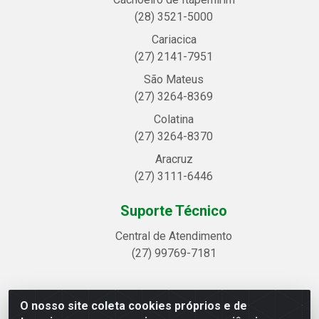
(28) 3521-5000
Cariacica
(27) 2141-7951
São Mateus
(27) 3264-8369
Colatina
(27) 3264-8370
Aracruz
(27) 3111-6446
Suporte Técnico
Central de Atendimento
(27) 99769-7181
O nosso site coleta cookies próprios e de
Linhavix Distribuidora LTDA - Avenida Alegre, 2521 -