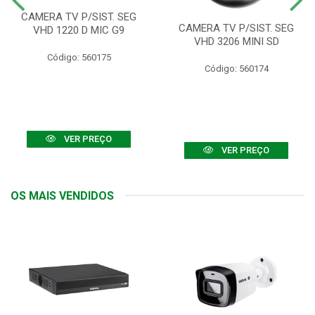
CAMERA TV P/SIST. SEG
CAMERA TV P/SIST. SEG
VHD 1220 D MIC G9
VHD 3206 MINI SD
Código: 560175
Código: 560174
VER PREÇO
VER PREÇO
OS MAIS VENDIDOS