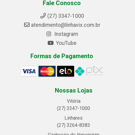
Fale Conosco
(27) 3347-1000
atendimento@linhavix.com.br
Instagram
YouTube
Formas de Pagamento
Nossas Lojas
Vitória
(27) 3347-1000
Linhares
(27) 3264-8383
Cachoeiro de Itapemirim