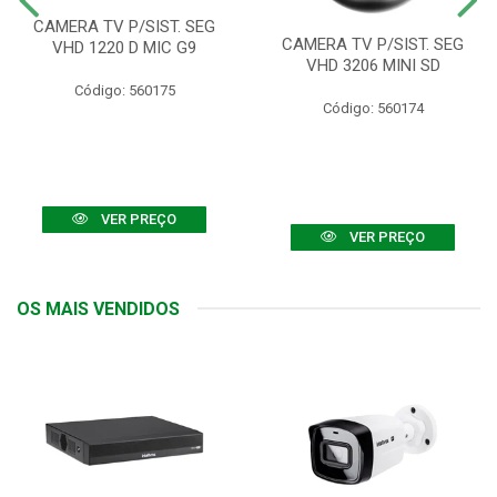
CAMERA TV P/SIST. SEG
CAMERA TV P/SIST. SEG
VHD 1220 D MIC G9
VHD 3206 MINI SD
Código: 560175
Código: 560174
VER PREÇO
VER PREÇO
OS MAIS VENDIDOS