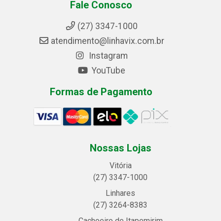
Fale Conosco
(27) 3347-1000
atendimento@linhavix.com.br
Instagram
YouTube
Formas de Pagamento
Nossas Lojas
Vitória
(27) 3347-1000
Linhares
(27) 3264-8383
Cachoeiro de Itapemirim