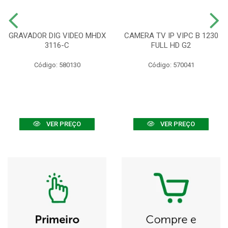
GRAVADOR DIG VIDEO MHDX
CAMERA TV IP VIPC B 1230
3116-C
FULL HD G2
Código: 580130
Código: 570041
VER PREÇO
VER PREÇO