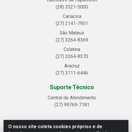
(28) 3521-5000
Cariacica
(27) 2141-7951
São Mateus
(27) 3264-8369
Colatina
(27) 3264-8370
Aracruz
(27) 3111-6446
Suporte Técnico
Central de Atendimento
(27) 99769-7181
O nosso site coleta cookies próprios e de
Linhavix Distribuidora LTDA - Avenida Alegre, 2521 -