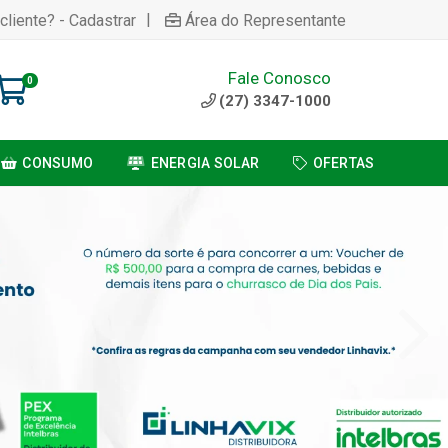
|
cliente? - Cadastrar
Área do Representante
Fale Conosco
0
(27) 3347-1000
CONSUMO
ENERGIA SOLAR
OFERTAS