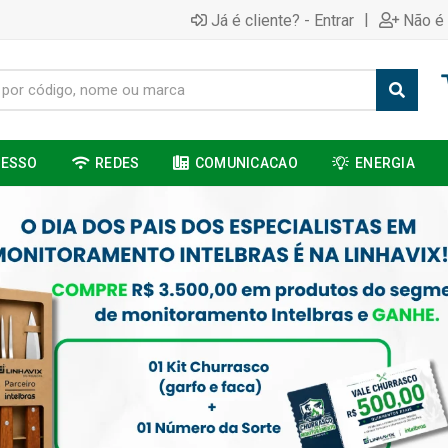
|
Já é cliente? - Entrar
Não é 
CESSO
REDES
COMUNICACAO
ENERGIA