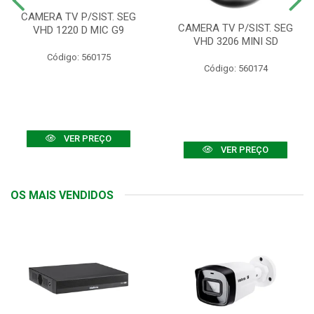
CAMERA TV P/SIST. SEG
CAMERA TV P/SIST. SEG
VHD 1220 D MIC G9
VHD 3206 MINI SD
Código: 560175
Código: 560174
VER PREÇO
VER PREÇO
OS MAIS VENDIDOS