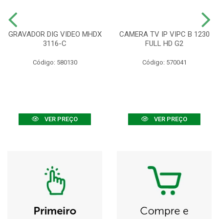
GRAVADOR DIG VIDEO MHDX
CAMERA TV IP VIPC B 1230
3116-C
FULL HD G2
Código: 580130
Código: 570041
VER PREÇO
VER PREÇO