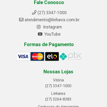
Fale Conosco
(27) 3347-1000
atendimento@linhavix.com.br
Instagram
YouTube
Formas de Pagamento
Nossas Lojas
Vitória
(27) 3347-1000
Linhares
(27) 3264-8383
Cachoeiro de Itapemirim