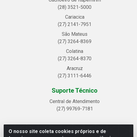
(28) 3521-5000
Cariacica
(27) 2141-7951
São Mateus
(27) 3264-8369
Colatina
(27) 3264-8370
Aracruz
(27) 3111-6446
Suporte Técnico
Central de Atendimento
(27) 99769-7181
O nosso site coleta cookies próprios e de
Linhavix Distribuidora LTDA - Avenida Alegre, 2521 -