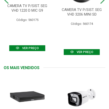
CAMERA TV P/SIST. SEG
CAMERA TV P/SIST. SEG
VHD 1220 D MIC G9
VHD 3206 MINI SD
Código: 560175
Código: 560174
VER PREÇO
VER PREÇO
OS MAIS VENDIDOS