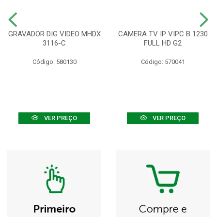
GRAVADOR DIG VIDEO MHDX
CAMERA TV IP VIPC B 1230
3116-C
FULL HD G2
Código: 580130
Código: 570041
VER PREÇO
VER PREÇO