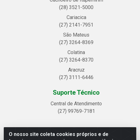
(28) 3521-5000
Cariacica
(27) 2141-7951
São Mateus
(27) 3264-8369
Colatina
(27) 3264-8370
Aracruz
(27) 3111-6446
Suporte Técnico
Central de Atendimento
(27) 99769-7181
O nosso site coleta cookies próprios e de
Linhavix Distribuidora LTDA - Avenida Alegre, 2521 -