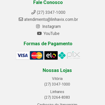
Fale Conosco
(27) 3347-1000
atendimento@linhavix.com.br
Instagram
YouTube
Formas de Pagamento
Nossas Lojas
Vitória
(27) 3347-1000
Linhares
(27) 3264-8383
Cachoeiro de Itapemirim