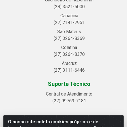
(28) 3521-5000
Cariacica
(27) 2141-7951
São Mateus
(27) 3264-8369
Colatina
(27) 3264-8370
Aracruz
(27) 3111-6446
Suporte Técnico
Central de Atendimento
(27) 99769-7181
O nosso site coleta cookies próprios e de
Linhavix Distribuidora LTDA - Avenida Alegre, 2521 -