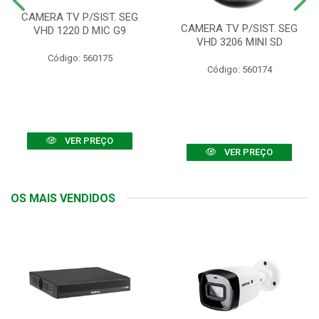
CAMERA TV P/SIST. SEG
CAMERA TV P/SIST. SEG
VHD 1220 D MIC G9
VHD 3206 MINI SD
Código: 560175
Código: 560174
VER PREÇO
VER PREÇO
OS MAIS VENDIDOS