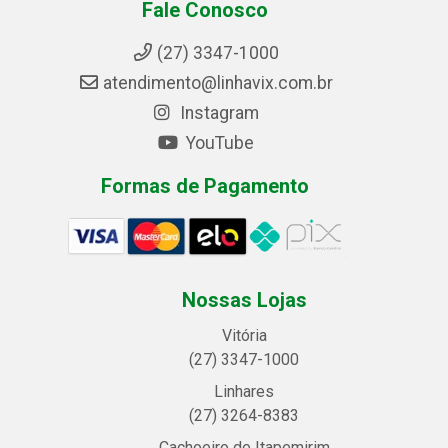
Fale Conosco
(27) 3347-1000
atendimento@linhavix.com.br
Instagram
YouTube
Formas de Pagamento
Nossas Lojas
Vitória
(27) 3347-1000
Linhares
(27) 3264-8383
Cachoeiro de Itapemirim