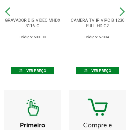
GRAVADOR DIG VIDEO MHDX
CAMERA TV IP VIPC B 1230
3116-C
FULL HD G2
Código: 580130
Código: 570041
VER PREÇO
VER PREÇO