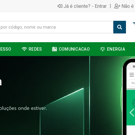
|
Já é cliente? - Entrar
Não é 
CESSO
REDES
COMUNICACAO
ENERGIA