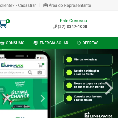
|
cliente? - Cadastrar
Área do Representante
Fale Conosco
0
(27) 3347-1000
CONSUMO
ENERGIA SOLAR
OFERTAS