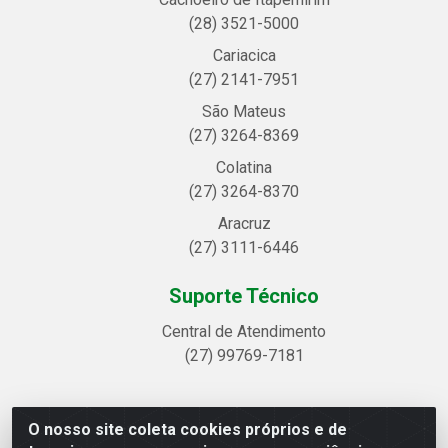
(28) 3521-5000
Cariacica
(27) 2141-7951
São Mateus
(27) 3264-8369
Colatina
(27) 3264-8370
Aracruz
(27) 3111-6446
Suporte Técnico
Central de Atendimento
(27) 99769-7181
O nosso site coleta cookies próprios e de
Linhavix Distribuidora LTDA - Avenida Alegre, 2521 -