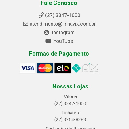
Fale Conosco
(27) 3347-1000
atendimento@linhavix.com.br
Instagram
YouTube
Formas de Pagamento
Nossas Lojas
Vitória
(27) 3347-1000
Linhares
(27) 3264-8383
Cachoeiro de Itapemirim