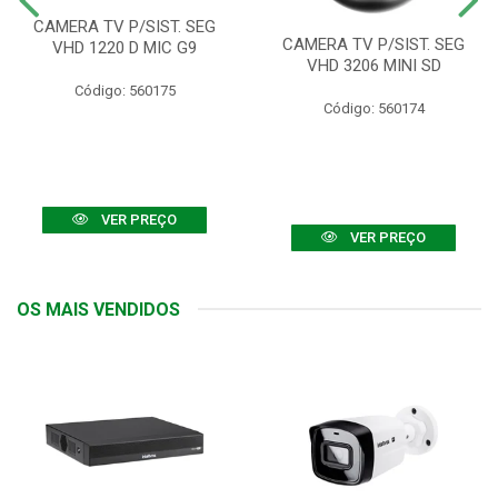
CAMERA TV P/SIST. SEG
CAMERA TV P/SIST. SEG
VHD 1220 D MIC G9
VHD 3206 MINI SD
Código: 560175
Código: 560174
VER PREÇO
VER PREÇO
OS MAIS VENDIDOS