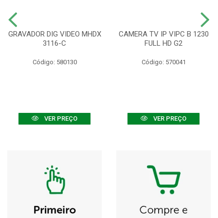
GRAVADOR DIG VIDEO MHDX
CAMERA TV IP VIPC B 1230
3116-C
FULL HD G2
Código: 580130
Código: 570041
VER PREÇO
VER PREÇO