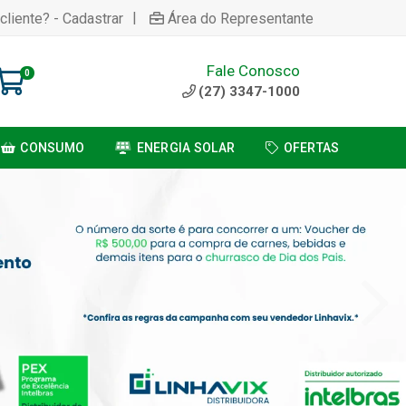
|
cliente? - Cadastrar
Área do Representante
Fale Conosco
0
(27) 3347-1000
CONSUMO
ENERGIA SOLAR
OFERTAS