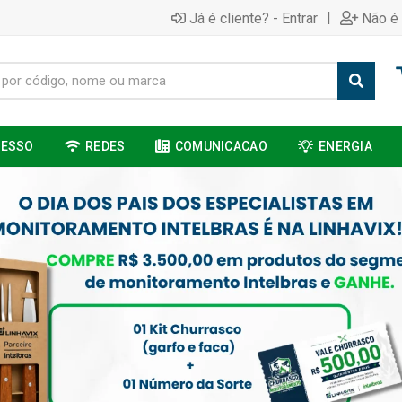
|
Já é cliente? - Entrar
Não é 
CESSO
REDES
COMUNICACAO
ENERGIA