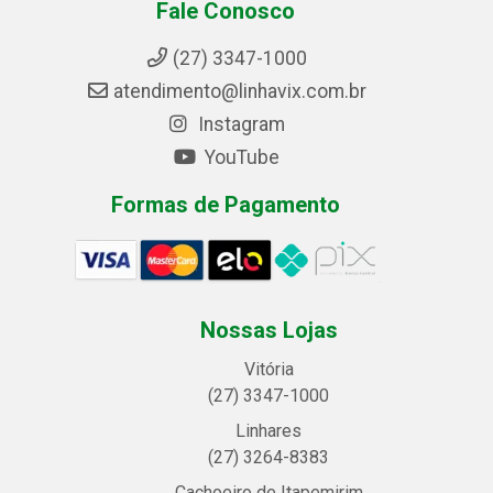
Fale Conosco
(27) 3347-1000
atendimento@linhavix.com.br
Instagram
YouTube
Formas de Pagamento
Nossas Lojas
Vitória
(27) 3347-1000
Linhares
(27) 3264-8383
Cachoeiro de Itapemirim