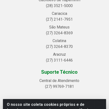
(28) 3521-5000
Cariacica
(27) 2141-7951
São Mateus
(27) 3264-8369
Colatina
(27) 3264-8370
Aracruz
(27) 3111-6446
Suporte Técnico
Central de Atendimento
(27) 99769-7181
O nosso site coleta cookies próprios e de
Linhavix Distribuidora LTDA - Avenida Alegre, 2521 -