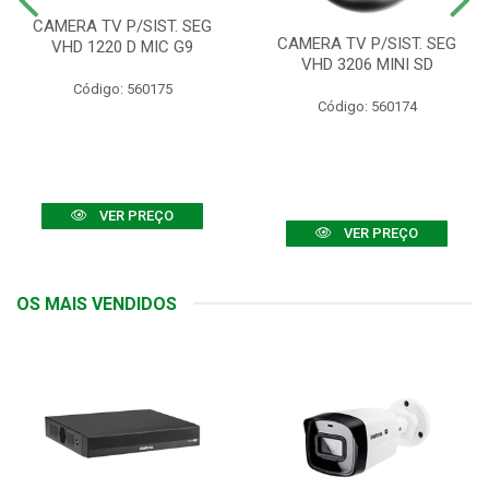
CAMERA TV P/SIST. SEG
CAMERA TV P/SIST. SEG
VHD 1220 D MIC G9
VHD 3206 MINI SD
Código: 560175
Código: 560174
VER PREÇO
VER PREÇO
OS MAIS VENDIDOS