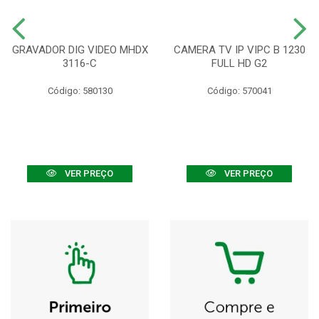
GRAVADOR DIG VIDEO MHDX
CAMERA TV IP VIPC B 1230
3116-C
FULL HD G2
Código: 580130
Código: 570041
VER PREÇO
VER PREÇO